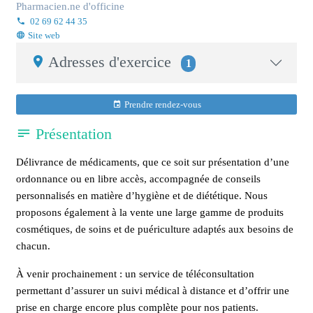
Pharmacien.ne d'officine
02 69 62 44 35
Site web
Adresses d'exercice
1
Prendre rendez-vous
Présentation
Délivrance de médicaments, que ce soit sur présentation d’une
ordonnance ou en libre accès, accompagnée de conseils
personnalisés en matière d’hygiène et de diététique. Nous
proposons également à la vente une large gamme de produits
cosmétiques, de soins et de puériculture adaptés aux besoins de
chacun.
À venir prochainement : un service de téléconsultation
permettant d’assurer un suivi médical à distance et d’offrir une
prise en charge encore plus complète pour nos patients.