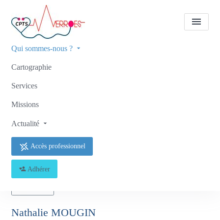
Qui sommes-nous ?
Cartographie
Tous les professionnels de
santé
Nathalie MOUGIN
Services
Missions
Accueil
Tous les professionnels de santé
Tous les professionnels de santé
Nathalie MOUGIN
Actualité
Accès professionnel
Adhérer
Retour
Nathalie MOUGIN