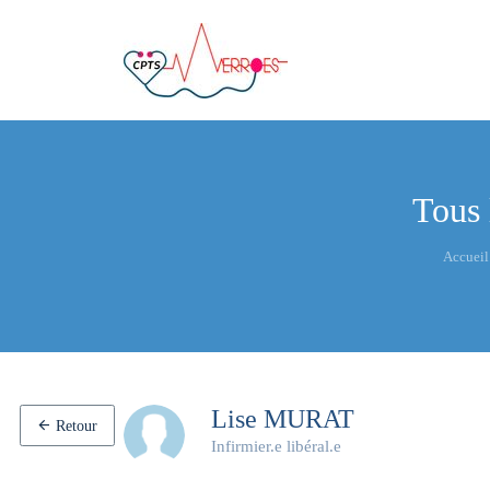
Tous 
Accueil
Lise MURAT
Retour
Infirmier.e libéral.e