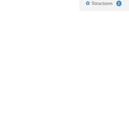
Structures
1