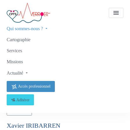
Qui sommes-nous ?
Cartographie
Tous les professionnels de
santé
Xavier IRIBARREN
Services
Missions
Accueil
Tous les professionnels de santé
Tous les professionnels de santé
Xavier IRIBARREN
Actualité
Accès professionnel
Adhérer
Retour
Xavier IRIBARREN