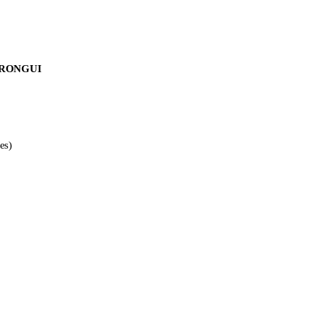
HIRONGUI
es)