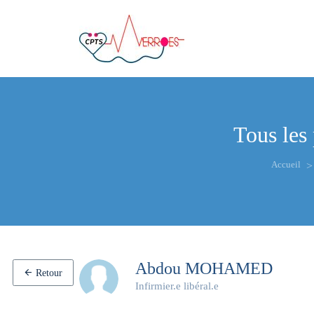
Tous les
Accueil
Abdou MOHAMED
Retour
Infirmier.e libéral.e