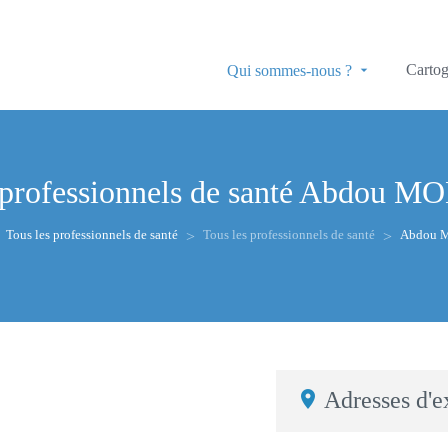
Cartog
Qui sommes-nous ?
 professionnels de santé
Abdou M
Tous les professionnels de santé
Tous les professionnels de santé
Abdou
Adresses d'e