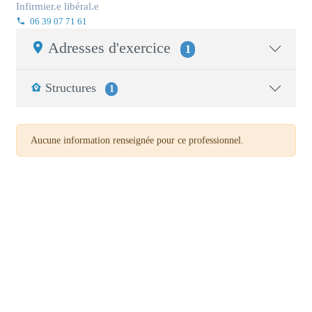
Infirmier.e libéral.e
06 39 07 71 61
Adresses d'exercice
1
Structures
1
Aucune information renseignée pour ce professionnel.